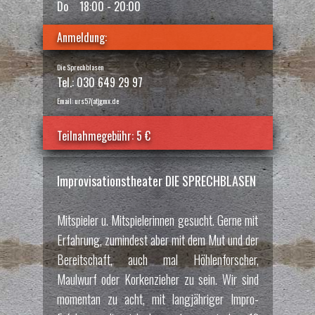
Do
18:00 - 20:00
Anmeldung:
Die Sprechblasen
Tel.: 030 649 29 97
Email: urs57(at)gmx.de
Teilnahmegebühr: 5 €
Improvisationstheater DIE SPRECHBLASEN
Mitspieler u. Mitspielerinnen gesucht. Gerne mit
Erfahrung, zumindest aber mit dem Mut und der
Bereitschaft, auch mal Höhlenforscher,
Maulwurf oder Korkenzieher zu sein. Wir sind
momentan zu acht, mit langjähriger Impro-