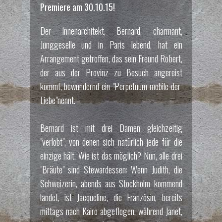
Premiere am 30.10.15!
Der Innenarchitekt, Bernard, charmant,
Junggeselle und in Paris lebend, hat ein
Arrangement getroffen, das sein Freund Robert,
der aus der Provinz zu Besuch angereist
kommt, bewundernd ein "Perpetuum mobile der
Liebe"nennt.
Bernard ist mit drei Damen gleichzeitig
"verlobt", von denen sich natürlich jede für die
einzige hält. Wie ist das möglich? Nun, alle drei
"Bräute" sind Stewardessen: Wenn Judith, die
Schweizerin, abends aus Stockholm kommend
landet, ist Jacqueline, die Französin, bereits
mittags nach Kairo abgeflogen, während Janet,