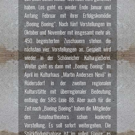
haben. Los geht es wieder Ende Januar und
Anfang Februar mit ihrer Erfolgskomödie
„Boeing Boeing“. Nach fünf Vorstellungen im
Oktober und November mit insgesamt mehr als
450 begeisterten Zuschauern stehen die
nächsten vier Vorstellungen an. Gespielt wird
wieder in der Schöneicher Kulturgießerei.
Weiter geht es dann mit „Boeing Boeing“ im
April im Kulturhaus „Martin Andersen Nexö“ in
Rüdersdorf in der zweiten regionalen
Kulturstätte mit überregionaler Bedeutung
entlang der SRS Linie 88. Aber auch für die
Zeit nach „Boeing Boeing“ haben die Mitglieder
des Amateurtheaters schon konkrete
Vorstellung. Es soll sofort weitergehen. Die
Stückfindungsphase ist im vollen Gange, es