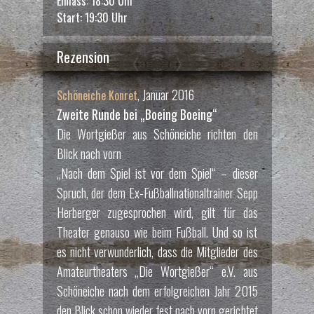
Einlass: 18:30 Uhr
Start: 19:30 Uhr
Rezension
, Januar 2016
Schöneiche Konret
Zweite Runde bei „Boeing Boeing“
Die Wortgießer aus Schöneiche richten den
Blick nach vorn
„Nach dem Spiel ist vor dem Spiel“ – dieser
Spruch, der dem Ex-Fußballnationaltrainer Sepp
Herberger zugesprochen wird, gilt für das
Theater genauso wie beim Fußball. Und so ist
es nicht verwunderlich, dass die Mitglieder des
Amateurtheaters „Die Wortgießer“ e.V. aus
Schöneiche nach dem erfolgreichen Jahr 2015
den Blick schon wieder fest nach vorn gerichtet