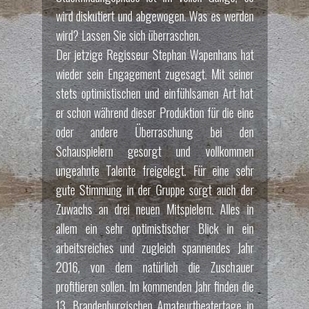
wird diskutiert und abgewogen. Was es werden
wird? Lassen Sie sich überraschen.
Der jetzige Regisseur Stephan Wapenhans hat
wieder sein Engagement zugesagt. Mit seiner
stets optimistischen und einfühlsamen Art hat
er schon während dieser Produktion für die eine
oder andere Überraschung bei den
Schauspielern gesorgt und vollkommen
ungeahnte Talente freigelegt. Für eine sehr
gute Stimmung in der Gruppe sorgt auch der
Zuwachs an drei neuen Mitspielern. Alles in
allem ein sehr optimistischer Blick in ein
arbeitsreiches und zugleich spannendes Jahr
2016, von dem natürlich die Zuschauer
profitieren sollen. Im kommenden Jahr finden die
13. Brandenburgischen Amateurtheatertage in