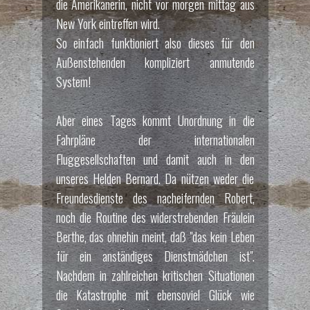
die Amerikanerin, nicht vor morgen mittag aus
New York eintreffen wird.
So einfach funktioniert also dieses für den
Außenstehenden kompliziert anmutende
System!
Aber eines Tages kommt Unordnung in die
Fahrpläne der internationalen
Fluggesellschaften und damit auch in den
unseres Helden Bernard. Da nützen weder die
Freundesdienste des nacheifernden Robert,
noch die Routine des widerstrebenden Fräulein
Berthe, das ohnehin meint, daß "das kein Leben
für ein anständiges Dienstmädchen ist".
Nachdem in zahlreichen kritischen Situationen
die Katastrophe mit ebensoviel Glück wie