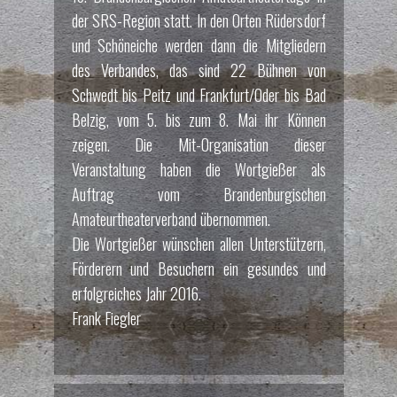
der SRS-Region statt. In den Orten Rüdersdorf
und Schöneiche werden dann die Mitgliedern
des Verbandes, das sind 22 Bühnen von
Schwedt bis Peitz und Frankfurt/Oder bis Bad
Belzig, vom 5. bis zum 8. Mai ihr Können
zeigen. Die Mit-Organisation dieser
Veranstaltung haben die Wortgießer als
Auftrag vom Brandenburgischen
Amateurtheaterverband übernommen.
Die Wortgießer wünschen allen Unterstützern,
Förderern und Besuchern ein gesundes und
erfolgreiches Jahr 2016.
Frank Fiegler