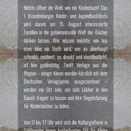
Nichts öffnet die Welt wie ein Kinderbuch! Das
1. Brandenburger Kinder- und Jugendbuchfests
wird darum am 15. August interessierte
Familien in die geheimnisvolle Welt der Bücher
blicken lassen. Wer wissen möchte, wie aus
einer Idee ein Buch wird, wer es überhaupt
schreibt, zeichnet, es druckt und veröffentlicht,
ist hier goldrichtig. Zwölf Verlage aus der
Region – einige davon wurden kürzlich mit dem
Deutschen Verlagspreis ausgezeichnet –
werden vor Ort sein, um sich Löcher in den
Bauch fragen zu lassen und ihre Begeisterung
für Kinderbücher zu teilen.
Von 11 bis 17 Uhr wird sich die Kulturgießerei in
Schöneiche einem kunterbunten Ort für kleine