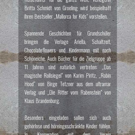
Britta Schmidt von Groeling wird beispielhaft
ihren Bestseller „Mallorca for Kids” vorstellen.
Spannende Geschichten für Grundschüler
bringen die Verlage Ariella, Schaltzeit,
Chocolateflowers und Kindermann mit nach
Schöneiche. Auch Bücher für die Zielgruppe ab
11 Jahren sind natürlich vertreten: „Das
magische Rollsiegel” von Karim Piritz, „Robin
Hood” von Birge Tetzner aus dem ultramar
Verlag und „Die Ritter vom Rabenstein” von
Klaus Brandenburg.
Besonders eingeladen sollen sich auch
gehörlose und höreingeschränkte Kinder fühlen.
In Kooperation mit dem Verein