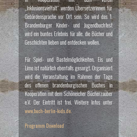
„Inklusionsvielfalt“ werden Übersetzerinnen für
Gebärdensprache vor Ort sein. So wird das 1.
Brandenburger Kinder- und Jugendbuchfest
wird ein buntes Erlebnis für alle, die Bücher und
Geschichten lieben und entdecken wollen.
Für Spiel- und Bastelmöglichkeiten, Eis und
Limo ist natürlich ebenfalls gesorgt. Organisiert
wird die Veranstaltung im Rahmen der Tage
des offenen brandenburgischen Buches in
Kooperation mit dem Schöneicher Bücherzauber
e.V. Der Eintritt ist frei. Weitere Infos unter
www.buch-berlin-kids.de.
Programm Download