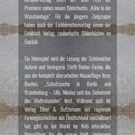
Premiere seines neuen Bilderbuchs „Kühe in der
Waschanlage”. Für die jüngere Zielgruppe
haben auch der Eichhörnchenverlag sowie der
Goldblatt Verlag zauberhafte Bilderbücher im
Gepäck.
Ein Heimspiel wird die Lesung der Schöneicher
Autorin und Verlegerin Steffi Bieber-Geske, die
aus der komplett überarbeiten Neuauflage ihres
Buches „Schatzsuche in Berlin und
Brandenburg – Lilly, Nikolas und das Geheimnis
des Weltreisenden” liest. Während sich ihr
Verlag Biber & Butzemann auf regionale
Feriengeschichten aus Deutschland spezialisiert
hat, gibt es bei World for Kids interaktive
Reiseführer für die ganze Welt. Verlegerin