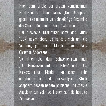
Nach dem Erfolg der ersten gemeinsamen
Produktion zu Hauptmanns „Der Biberpelz”
greift das nunmehr vierzehnköpfige Ensemble
das Stück „Der nackte König“ wieder auf.
Der russische Dramatiker hatte das Stück
1934 geschrieben. Es handelt sich um die
Vermengung dreier Märchen von Hans
Christian Andersens.
So hat er neben dem „Schweinehirten“ auch
„Die Prinzessin auf der Erbse“ und „Des
Kaisers neue Kleider“ zu einem sehr
unterhaltsamen und kurzweiligen Stück
adaptiert, dessen heitere politische und soziale
Anspielungen sehr wohl auch auf die heutige
Zeit passen.