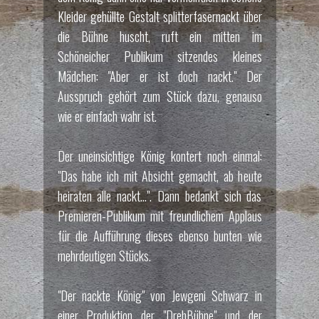
Kleider gehüllte Gestalt splitterfasernackt über
die Bühne huscht, ruft ein mitten im
Schöneicher Publikum sitzendes kleines
Mädchen: "Aber er ist doch nackt." Der
Ausspruch gehört zum Stück dazu, genauso
wie er einfach wahr ist.
Der uneinsichtige König kontert noch einmal:
"Das habe ich mit Absicht gemacht, ab heute
heiraten alle nackt...". Dann bedankt sich das
Premieren-Publikum mit freundlichem Applaus
für die Aufführung dieses ebenso bunten wie
mehrdeutigen Stücks.
"Der nackte König" von Jewgeni Schwarz in
einer Produktion der "DrehBühne" und der