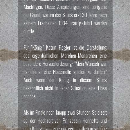
Mächtigen. Diese Anspielungen sind übrigens
der Grund, warum das Stück erst 30 Jahre nach
seinem Erscheinen 1934 uraufgeführt werden
durfte.
Für "König" Katrin Fiegler ist die Darstellung
des eigentümlichen Märchen-Monarchen eine
besondere Herausforderung: "Mein Wunsch war
es, einmal eine Hosenrolle spielen zu dürfen."
Auch wenn der König in diesem Stück
bekanntlich nicht in jeder Situation eine Hose
anhabe ...
Als im Finale nach knapp zwei Stunden Spielzeit
bei der Hochzeit von Prinzessin Henriette und
dem König dann eine nur vermeintlich in schöne