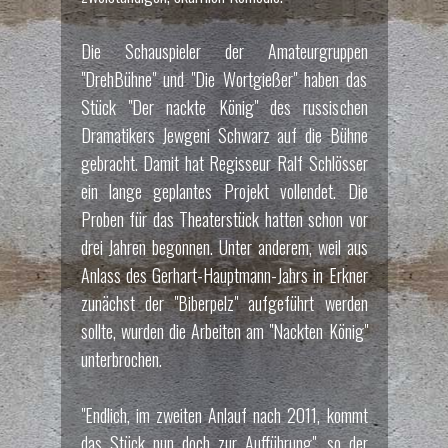
Die Schauspieler der Amateurgruppen
"DrehBühne" und "Die Wortgießer" haben das
Stück "Der nackte König" des russischen
Dramatikers Jewgeni Schwarz auf die Bühne
gebracht. Damit hat Regisseur Ralf Schlösser
ein lange geplantes Projekt vollendet. Die
Proben für das Theaterstück hatten schon vor
drei Jahren begonnen. Unter anderem, weil aus
Anlass des Gerhart-Hauptmann-Jahrs in Erkner
zunächst der "Biberpelz" aufgeführt werden
sollte, wurden die Arbeiten am "Nackten König"
unterbrochen.
"Endlich, im zweiten Anlauf nach 2011, kommt
das Stück nun doch zur Aufführung", so der