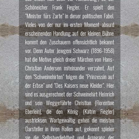
Schöneicher Frank Fiegler. Er spielt den
"Minister fürs Zarte" in dieser politischen Fabel.
Vieles von der nur im ersten Moment absurd
erscheinenden Handlung auf der kleinen Bühne
kommt den Zuschauern offensichtlich bekannt
vor. Denn Autor Jewgeni Schwarz (1896-1958)
hat die Motive gleich dreier Märchen von Hans-
Christian Andersen miteinander verzahnt. Auf
den "Schweinehirten" folgen die "Prinzessin auf
der Erbse" und "Des Kaisers neue Kleider". Hier
sind es ausgerechnet der Schweinehirt Heinrich
und sein Weggefährte Christian (Florentine
Eberlein), die den König (Katrin Fiegler)
austricksen. Wortgewaltig gehen die meisten
Darsteller in ihren Rollen auf, gekonnt spielen
sie die Selbstverliebtheit und Arroganz der