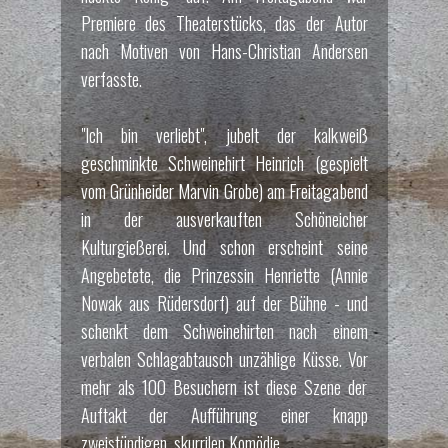
Premiere des Theaterstücks, das der Autor
nach Motiven von Hans-Christian Andersen
verfasste.
"Ich bin verliebt", jubelt der kalkweiß
geschminkte Schweinehirt Heinrich (gespielt
vom Grünheider Marvin Grobe) am Freitagabend
in der ausverkauften Schöneicher
Kulturgießerei. Und schon erscheint seine
Angebetete, die Prinzessin Henriette (Annie
Nowak aus Rüdersdorf) auf der Bühne - und
schenkt dem Schweinehirten nach einem
verbalen Schlagabtausch unzählige Küsse. Vor
mehr als 100 Besuchern ist diese Szene der
Auftakt der Aufführung einer knapp
zweistündigen, skurrilen Komödie.