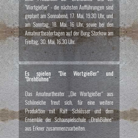
"Wortgießer" - die nächsten Aufführungen sind
geplant am Sonnabend, 17. Mai, 19.30 Uhr, und
am Sonntag, 18. Mai, 16 Uhr, sowie bei den
Amateurtheatertagen auf der Burg Storkow am
Freitag, 30. Mai, 16.30 Uhr.
Es spielen "Die Wortgießer" und
"DrehBühne"
Das Amateurtheater „Die Wortgießer“ aus
Schöneiche freut sich, für eine weitere
Produktion mit Ralf Schlösser und dem
Ensemble der Schauspielschule „DrehBühne“
aus Erkner zusammenzuarbeiten.