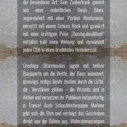
der besonderen Art: Sein Zaubertrank gemixt
aus einer ordentlichen Dosis Blues,
angereichert mit einer Portion Rootsmusic,
versetzt mit einem Schuss Rock und gewürzt
mit einer kräftigen Prise „Durchgeknalltheit“
entfaltet bald seine Wirkung und verwandelt
jeden Club in einen brodelnden Hexenkessel...
Dreckige Gitarrensolos jagen mit heißen
Banjoparts um die Wette, der Bass wummert,
groovige, erdige Beats zischen durch die Lüfte,
die Verstärker glühen – die Wizards sind in
Aktion und versetzen ihr Publikum katapultartig
in Trance! Auch Schaufensterpuppe Marlene
gibt sich die Ehre und verfolgt das Geschehen
direkt von der Bühne aus, Wohnzimmerlampen