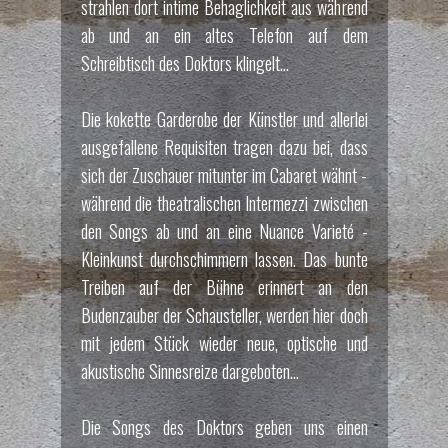
strahlen dort intime Behaglichkeit aus während
ab und an ein altes Telefon auf dem
Schreibtisch des Doktors klingelt...
Die kokette Garderobe der Künstler und allerlei
ausgefallene Requisiten tragen dazu bei, dass
sich der Zuschauer mitunter im Cabaret wähnt -
während die theatralischen Intermezzi zwischen
den Songs ab und an eine Nuance Varieté -
Kleinkunst durchschimmern lassen. Das bunte
Treiben auf der Bühne erinnert an den
Budenzauber der Schausteller, werden hier doch
mit jedem Stück wieder neue, optische und
akustische Sinnesreize dargeboten...
Die Songs des Doktors geben uns einen