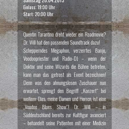
Einlass: 19:00 Uhr
Start: 20:00 Uhr
Quentin Tarantino dreht wieder ein Roadmovie?
Dr. Will hat den passenden Soundtrack dazu!
Schepperndes Megaphon, verzerrtes Banjo,
Voodoopriester und Radio-DJ – wenn der
Doktor und seine Wizards die Bühne betreten,
kann man das getrost als Event bezeichnen!
Denn was den ahnungslosen Zuschauer nun
erwartet, sprengt den Begriff „Konzert“ bei
weitem: Dies, meine Damen und Herren, ist eine
„Voodoo Blues Show“! Dr. Will – in
Süddeutschland bereits zur Kultfigur avanciert
– behandelt seine Patienten mit einer Medizin