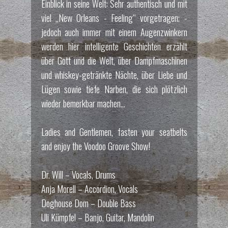
Einblick in seine Welt: Sehr authentisch und mit
viel „New Orleans - Feeling“ vorgetragen; -
jedoch auch immer mit einem Augenzwinkern
werden hier intelligente Geschichten erzählt
über Gott und die Welt, über Dampfmaschinen
und whiskey-getränkte Nächte, über Liebe und
Lügen sowie tiefe Narben, die sich plötzlich
wieder bemerkbar machen...
Ladies and Gentlemen, fasten your seatbelts
and enjoy the Voodoo Groove Show!
Dr. Will – Vocals, Drums
Anja Morell – Accordion, Vocals
Doghouse Dom – Double Bass
Uli Kümpfel – Banjo, Guitar, Mandolin