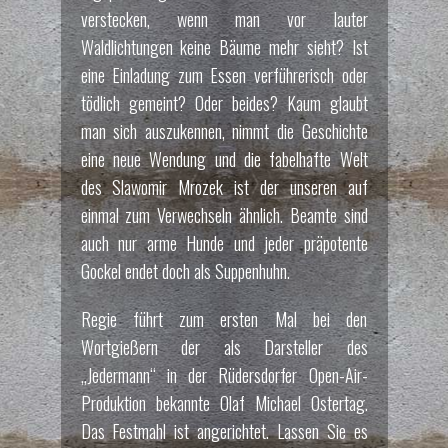
verstecken, wenn man vor lauter
Waldlichtungen keine Bäume mehr sieht? Ist
eine Einladung zum Essen verführerisch oder
tödlich gemeint? Oder beides? Kaum glaubt
man sich auszukennen, nimmt die Geschichte
eine neue Wendung und die fabelhafte Welt
des Slawomir Mrozek ist der unseren auf
einmal zum Verwechseln ähnlich. Beamte sind
auch nur arme Hunde und jeder präpotente
Gockel endet doch als Suppenhuhn.
Regie führt zum ersten Mal bei den
Wortgießern der als Darsteller des
„Jedermann“ in der Rüdersdorfer Open-Air-
Produktion bekannte Olaf Michael Ostertag.
Das Festmahl ist angerichtet. Lassen Sie es