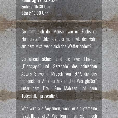
Einlass: 15:30 Uhr
Start: 16:00 Uhr
Benimmt sich der Mensch wie ein Fuchs im
Hühnerstall? Oder kräht er mehr wie der Hahn
auf dem Mist, wenn sich das Wetter ändert?
Verblüffend aktuell sind die zwei Einakter
„Fuchsjagd“ und „Serenade“ des polnischen
Autors Slawomir Mrozek von 1977, die das
Schöneicher Amateurtheater „Die Wortgießer“
unter dem Titel „Eine Mahlzeit und neun
Todesfälle“ präsentiert.
Was wird aus Veganern, wenn eine allgemeine
Jagdpflicht gilt? Wo kann man sich noch