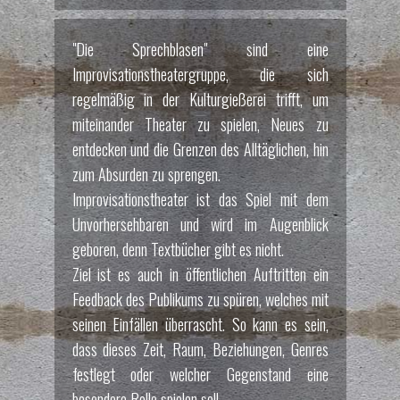
"Die Sprechblasen" sind eine
Improvisationstheatergruppe, die sich
regelmäßig in der Kulturgießerei trifft, um
miteinander Theater zu spielen, Neues zu
entdecken und die Grenzen des Alltäglichen, hin
zum Absurden zu sprengen.
Improvisationstheater ist das Spiel mit dem
Unvorhersehbaren und wird im Augenblick
geboren, denn Textbücher gibt es nicht.
Ziel ist es auch in öffentlichen Auftritten ein
Feedback des Publikums zu spüren, welches mit
seinen Einfällen überrascht. So kann es sein,
dass dieses Zeit, Raum, Beziehungen, Genres
festlegt oder welcher Gegenstand eine
besondere Rolle spielen soll.