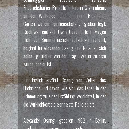
Friedrichshainer Prostitutierten, in Stammheim,
an der Wallstreet und in einem Biesdorfer
Garten, wo ein Familienschatz vergraben legt.
Doch während sich Uwes Geschichte im vagen
Licht der Sommernächste aufzulösen scheint,
beginnt für Alexander Osang eine Reise zu sich
selbst, getrieben von der Frage, wie er zu dem
wurde, der er ist.
Eindringlich erzählt Osang von Zeiten des
Umbruchs und davon, wie sich das Leben in der
Erinnerung zu einer Erzählung verdichtet, in der
die Wirklichkeit die geringste Rolle spielt.
Alexander Osang, geboren 1962 in Berlin,
studierte in Leipzig und arbeitete nach der