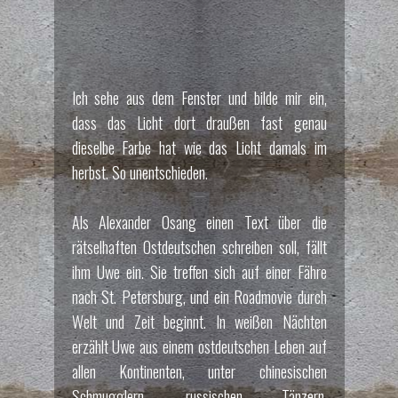
Ich sehe aus dem Fenster und bilde mir ein,
dass das Licht dort draußen fast genau
dieselbe Farbe hat wie das Licht damals im
herbst. So unentschieden.
Als Alexander Osang einen Text über die
rätselhaften Ostdeutschen schreiben soll, fällt
ihm Uwe ein. Sie treffen sich auf einer Fähre
nach St. Petersburg, und ein Roadmovie durch
Welt und Zeit beginnt. In weißen Nächten
erzählt Uwe aus einem ostdeutschen Leben auf
allen Kontinenten, unter chinesischen
Schmugglern, russischen Tänzern,