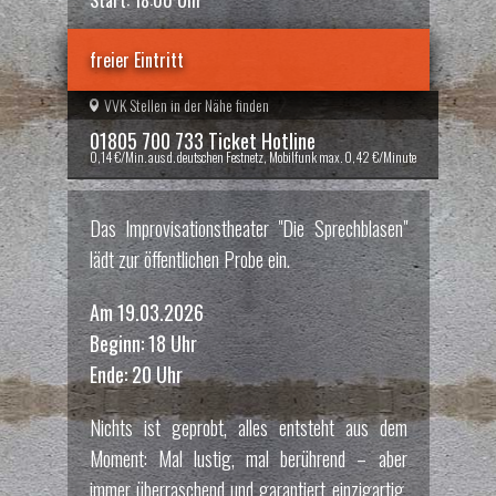
freier Eintritt
VVK Stellen in der Nähe finden
01805 700 733 Ticket Hotline
0,14 €/Min. aus d. deutschen Festnetz, Mobilfunk max. 0,42 €/Minute
Das Improvisationstheater "Die Sprechblasen"
lädt zur öffentlichen Probe ein.
Am 19.03.2026
Beginn: 18 Uhr
Ende: 20 Uhr
Nichts ist geprobt, alles entsteht aus dem
Moment: Mal lustig, mal berührend – aber
immer überraschend und garantiert einzigartig.