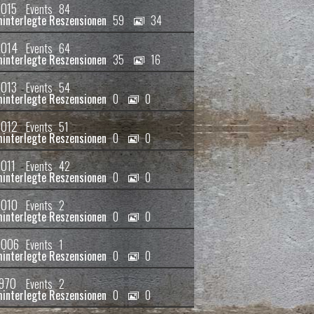
015
Events
84
59
34
014
Events
64
35
16
013
Events
54
0
0
012
Events
51
0
0
011
Events
42
0
0
010
Events
2
0
0
2006
Events
1
0
0
970
Events
2
0
0