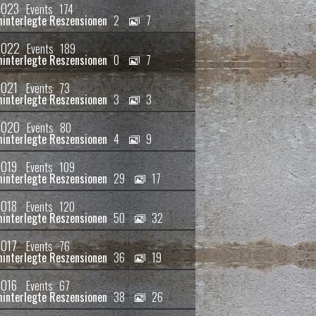
2023
Events
174
2
7
2022
Events
189
0
7
021
Events
73
3
3
2020
Events
80
4
9
019
Events
109
29
17
018
Events
120
50
32
017
Events
76
36
19
016
Events
67
38
26