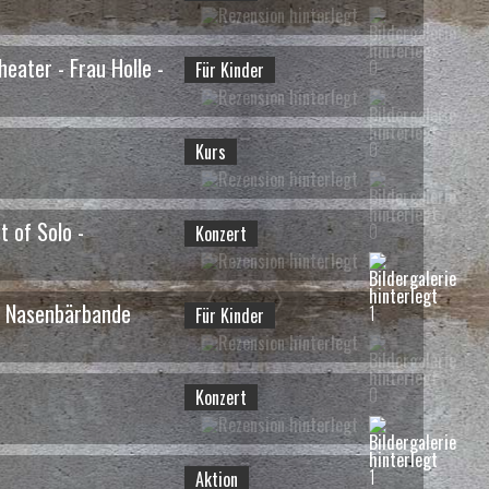
eater - Frau Holle -
0
Für Kinder
nd die Schneemaschine
- Für Kinder
0
Kurs
4 / 58
t of Solo -
0
Konzert
e Nasenbärbande
1
Für Kinder
0
Konzert
ion
1
Aktion